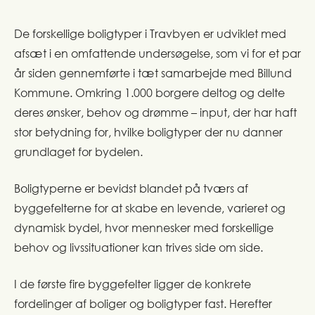
De forskellige boligtyper i Travbyen er udviklet med
afsæt i en omfattende undersøgelse, som vi for et par
år siden gennemførte i tæt samarbejde med Billund
Kommune. Omkring 1.000 borgere deltog og delte
deres ønsker, behov og drømme – input, der har haft
stor betydning for, hvilke boligtyper der nu danner
grundlaget for bydelen.
Boligtyperne er bevidst blandet på tværs af
byggefelterne for at skabe en levende, varieret og
dynamisk bydel, hvor mennesker med forskellige
behov og livssituationer kan trives side om side.
I de første fire byggefelter ligger de konkrete
fordelinger af boliger og boligtyper fast. Herefter