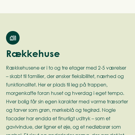
Rækkehuse
Rækkehusene er i to og tre etager med 2-5 værelser
– skabt til familier, der ønsker fleksibilitet, nærhed og
funktionalitet. Her er plads til leg på trappen,
morgenkaffe foran huset og hverdag i eget tempo.
Hver bolig får sin egen karakter med varme træsorter
og farver som grøn, mørkeblå og teglrød. Nogle
facader har endda et finurligt udtryk – som et
gavlvindue, der ligner et øje, og et nedløbsrør som