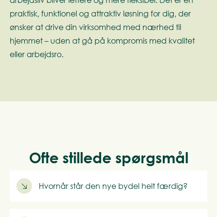
arbejdsliv bliver lettere og mere fleksibel. Det er en
praktisk, funktionel og attraktiv løsning for dig, der
ønsker at drive din virksomhed med nærhed til
hjemmet – uden at gå på kompromis med kvalitet
eller arbejdsro.
Ofte stillede spørgsmål
Hvornår står den nye bydel helt færdig?