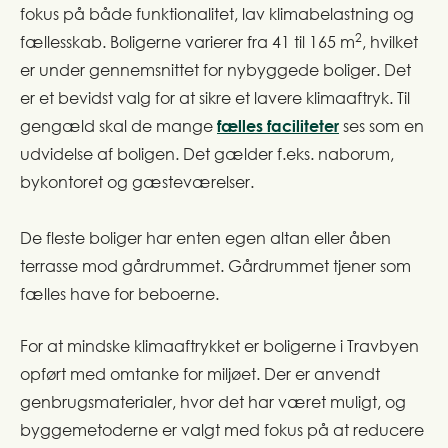
fokus på både funktionalitet, lav klimabelastning og
2
fællesskab. Boligerne varierer fra 41 til 165 m
, hvilket
er under gennemsnittet for nybyggede boliger. Det
er et bevidst valg for at sikre et lavere klimaaftryk. Til
gengæld skal de mange
fælles faciliteter
ses som en
udvidelse af boligen. Det gælder f.eks. naborum,
bykontoret og gæsteværelser.
De fleste boliger har enten egen altan eller åben
terrasse mod gårdrummet. Gårdrummet tjener som
fælles have for beboerne.
For at mindske klimaaftrykket er boligerne i Travbyen
opført med omtanke for miljøet. Der er anvendt
genbrugsmaterialer, hvor det har været muligt, og
byggemetoderne er valgt med fokus på at reducere