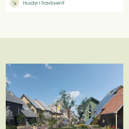
Husdyr i Travbyen?