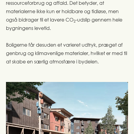
ressourceforbrug og affald. Det betyder, at
materialerne ikke kun er holdbare og tidløse, men
også bidrager til et lavere CO
-udslip gennem hele
2
bygningens levetid.
Boligerne får desuden et varieret udtryk, præget af
genbrug og klimavenlige materialer, hvilket er med til
at skabe en særlig atmosfære i bydelen.