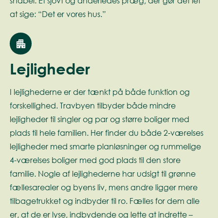
snabel. Et sjovt og anderledes præg, der gør det let
at sige: “Det er vores hus.”
Lejligheder
I lejlighederne er der tænkt på både funktion og
forskellighed. Travbyen tilbyder både mindre
lejligheder til singler og par og større boliger med
plads til hele familien. Her finder du både 2-værelses
lejligheder med smarte planløsninger og rummelige
4-værelses boliger med god plads til den store
familie. Nogle af lejlighederne har udsigt til grønne
fællesarealer og byens liv, mens andre ligger mere
tilbagetrukket og indbyder til ro. Fælles for dem alle
er, at de er lyse, indbydende og lette at indrette –