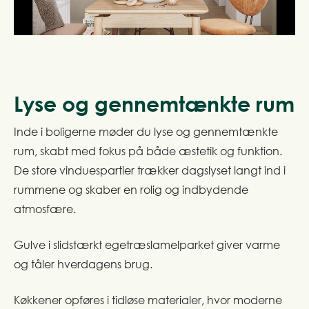
Lyse og gennemtænkte rum
Inde i boligerne møder du lyse og gennemtænkte
rum, skabt med fokus på både æstetik og funktion.
De store vinduespartier trækker dagslyset langt ind i
rummene og skaber en rolig og indbydende
atmosfære.
Gulve i slidstærkt egetræslamelparket giver varme
og tåler hverdagens brug.
Køkkener opføres i tidløse materialer, hvor moderne