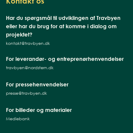
Kontakt os
Har du spørgsmål til udviklingen af Travbyen
eller har du brug for at komme i dialog om
projektet?
kontakt@travbyen.dk
For leverandør- og entreprenørhenvendelser
travbyen@nordstern.dk
For pressehenvendelser
presse@travbyen.dk
For billeder og materialer
Mediebank