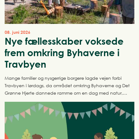
08. juni 2026
Nye fællesskaber voksede
frem omkring Byhaverne i
Travbyen
Mange familier og nysgerrige borgere lagde vejen forbi
Travbyen i lørdags, da området omkring Byhaverne og Det
Grønne Hjerte dannede ramme om en dag med natur,
kreativitet og fællesskab.