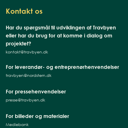
Kontakt os
Har du spørgsmål til udviklingen af Travbyen
eller har du brug for at komme i dialog om
projektet?
kontakt@travbyen.dk
For leverandør- og entreprenørhenvendelser
travbyen@nordstern.dk
For pressehenvendelser
presse@travbyen.dk
For billeder og materialer
Mediebank