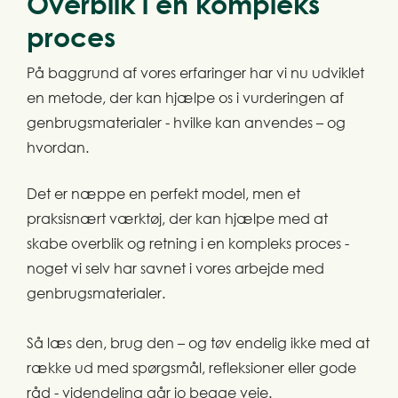
Overblik i en kompleks
proces
På baggrund af vores erfaringer har vi nu udviklet
en metode, der kan hjælpe os i vurderingen af
genbrugsmaterialer - hvilke kan anvendes – og
hvordan.
Det er næppe en perfekt model, men et
praksisnært værktøj, der kan hjælpe med at
skabe overblik og retning i en kompleks proces -
noget vi selv har savnet i vores arbejde med
genbrugsmaterialer.
Så læs den, brug den – og tøv endelig ikke med at
række ud med spørgsmål, refleksioner eller gode
råd - videndeling går jo begge veje.