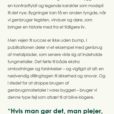
en kontrastfyldt og legende karakter som modspil
til det nye. Bygninger kan få en anden tyngde, når
vi genbruger teglsten, vinduer og døre, som
bringer en historie med fra et tidligere liv.
Men vejen til succes er ikke uden bump.
I
publikationen deler vi et eksempel med genbrug
af metalplader, som senere viste sig at indeholde
tungmetaller. Det førte til både ekstra
omkostninger og forsinkelser – og vigtigst af alt: en
nødvendig stillingtagen til sikkerhed og ansvar. Og
i stedet for at droppe brugen af
genbrugsmaterialer i vores byggeri – bruger vi
denne type fejl som afsæt til at blive klogere.
“Hvis man gør det, man plejer,