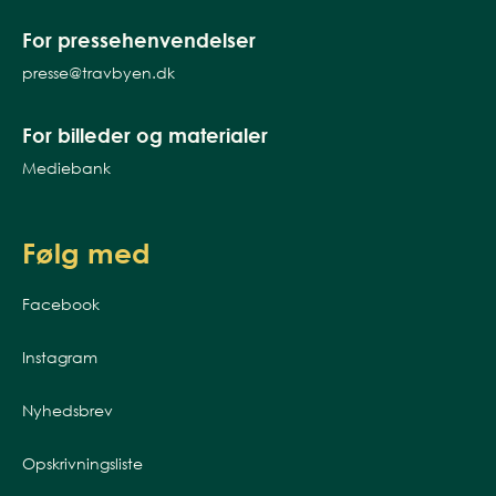
For pressehenvendelser
presse@travbyen.dk
For billeder og materialer
Mediebank
Følg med
Facebook
Instagram
Nyhedsbrev
Opskrivningsliste