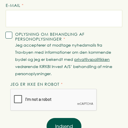
E-MAIL
*
OPLYSNING OM BEHANDLING AF
PERSONOPLYSNINGER
*
Jeg accepterer at modtage nyhedsmails fra
Travbyen med informationer om den kommende
bydel og jeg er bekendt med
privatlivspolitikken
vedrørende KIRKBI Invest A/S’ behandling af mine
personoplysninger.
JEG ER IKKE EN ROBOT
*