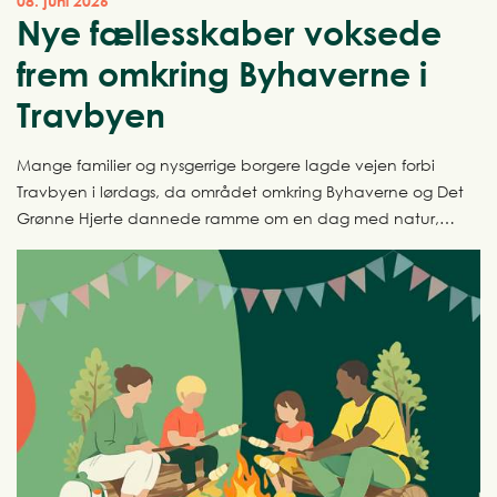
08. juni 2026
Nye fællesskaber voksede
frem omkring Byhaverne i
Travbyen
Mange familier og nysgerrige borgere lagde vejen forbi
Travbyen i lørdags, da området omkring Byhaverne og Det
Grønne Hjerte dannede ramme om en dag med natur,
kreativitet og fællesskab.