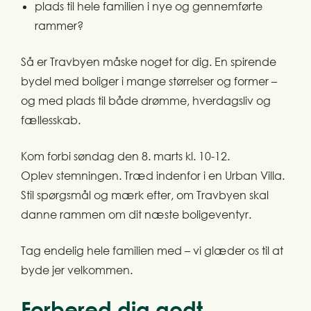
plads til hele familien i nye og gennemførte
rammer?
Så er Travbyen måske noget for dig. En spirende
bydel med boliger i mange størrelser og former –
og med plads til både drømme, hverdagsliv og
fællesskab.
Kom forbi søndag den 8. marts kl. 10-12.
Oplev stemningen. Træd indenfor i en Urban Villa.
Stil spørgsmål og mærk efter, om Travbyen skal
danne rammen om dit næste boligeventyr.
Tag endelig hele familien med – vi glæder os til at
byde jer velkommen.
Forbered dig godt