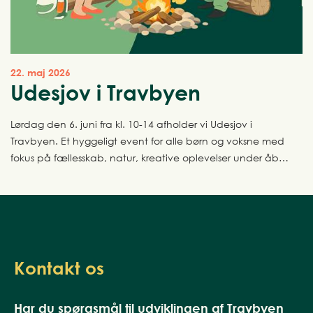
22. maj 2026
Udesjov i Travbyen
Lørdag den 6. juni fra kl. 10-14 afholder vi Udesjov i
Travbyen. Et hyggeligt event for alle børn og voksne med
fokus på fællesskab, natur, kreative oplevelser under åben
himmel.
Kontakt os
Har du spørgsmål til udviklingen af Travbyen