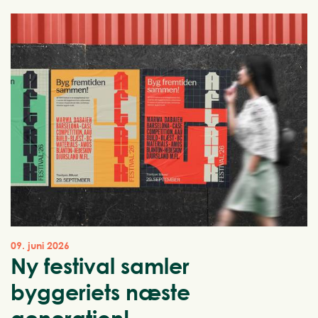
09. juni 2026
Ny festival samler
byggeriets næste