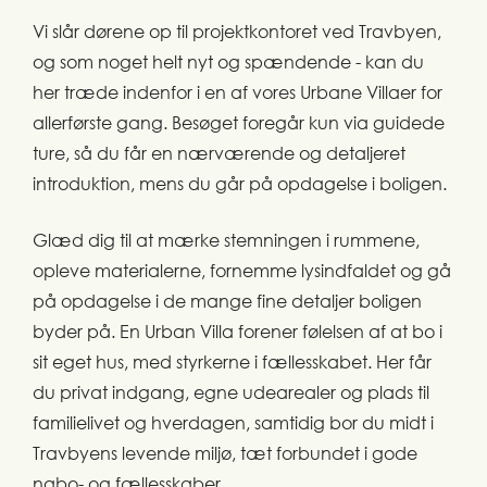
Vi slår dørene op til projektkontoret ved Travbyen,
og som noget helt nyt og spændende - kan du
her træde indenfor i en af vores Urbane Villaer for
allerførste gang. Besøget foregår kun via guidede
ture, så du får en nærværende og detaljeret
introduktion, mens du går på opdagelse i boligen.
Glæd dig til at mærke stemningen i rummene,
opleve materialerne, fornemme lysindfaldet og gå
på opdagelse i de mange fine detaljer boligen
byder på. En Urban Villa forener følelsen af at bo i
sit eget hus, med styrkerne i fællesskabet. Her får
du privat indgang, egne udearealer og plads til
familielivet og hverdagen, samtidig bor du midt i
Travbyens levende miljø, tæt forbundet i gode
nabo- og fællesskaber.