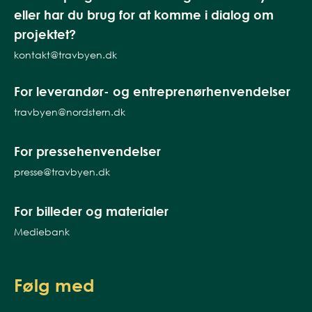
eller har du brug for at komme i dialog om
projektet?
kontakt@travbyen.dk
For leverandør- og entreprenørhenvendelser
travbyen@nordstern.dk
For pressehenvendelser
presse@travbyen.dk
For billeder og materialer
Mediebank
Følg med