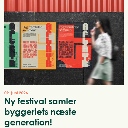
09. juni 2026
Ny festival samler
byggeriets næste
generation!