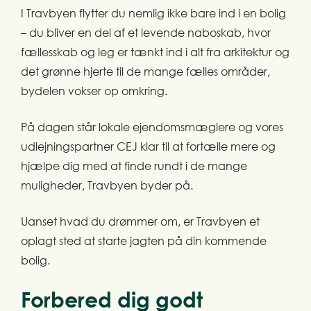
I Travbyen flytter du nemlig ikke bare ind i en bolig
– du bliver en del af et levende naboskab, hvor
fællesskab og leg er tænkt ind i alt fra arkitektur og
det grønne hjerte til de mange fælles områder,
bydelen vokser op omkring.
På dagen står lokale ejendomsmæglere og vores
udlejningspartner CEJ klar til at fortælle mere og
hjælpe dig med at finde rundt i de mange
muligheder, Travbyen byder på.
Uanset hvad du drømmer om, er Travbyen et
oplagt sted at starte jagten på din kommende
bolig.
Forbered dig godt