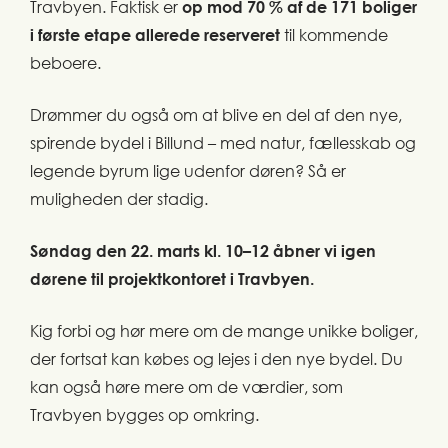
Travbyen. Faktisk er
op mod 70 % af de 171 boliger
i første etape allerede reserveret
til kommende
beboere.
Drømmer du også om at blive en del af den nye,
spirende bydel i Billund – med natur, fællesskab og
legende byrum lige udenfor døren? Så er
muligheden der stadig.
Søndag den 22. marts kl. 10–12 åbner vi igen
dørene til projektkontoret i Travbyen.
Kig forbi og hør mere om de mange unikke boliger,
der fortsat kan købes og lejes i den nye bydel. Du
kan også høre mere om de værdier, som
Travbyen bygges op omkring.