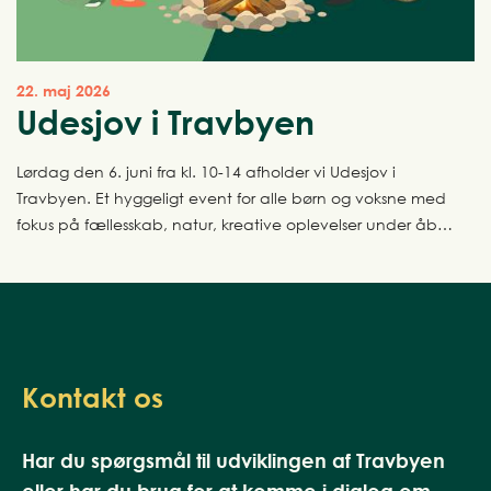
22. maj 2026
Udesjov i Travbyen
Lørdag den 6. juni fra kl. 10-14 afholder vi Udesjov i
Travbyen. Et hyggeligt event for alle børn og voksne med
fokus på fællesskab, natur, kreative oplevelser under åben
himmel.
Kontakt os
Har du spørgsmål til udviklingen af Travbyen