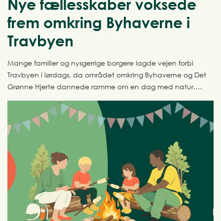
Nye fællesskaber voksede
frem omkring Byhaverne i
Travbyen
Mange familier og nysgerrige borgere lagde vejen forbi
Travbyen i lørdags, da området omkring Byhaverne og Det
Grønne Hjerte dannede ramme om en dag med natur,
kreativitet og fællesskab.