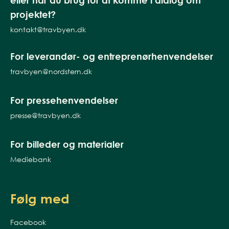
eller har du brug for at komme i dialog om
projektet?
kontakt@travbyen.dk
For leverandør- og entreprenørhenvendelser
travbyen@nordstern.dk
For pressehenvendelser
presse@travbyen.dk
For billeder og materialer
Mediebank
Følg med
Facebook