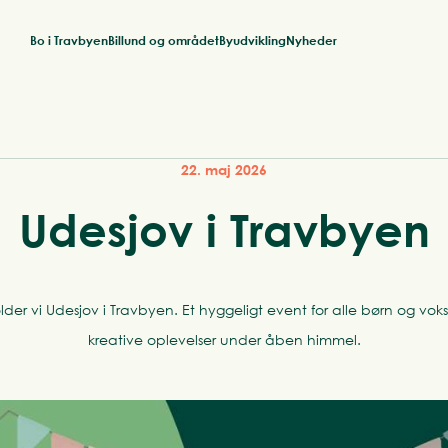
Bo i Travbyen
Billund og området
Byudvikling
Nyheder
22. maj 2026
Udesjov i Travbyen
holder vi Udesjov i Travbyen. Et hyggeligt event for alle børn og vo
kreative oplevelser under åben himmel.