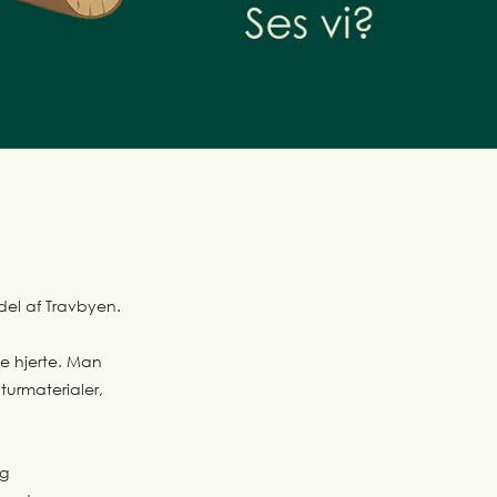
 del af Travbyen.
e hjerte. Man
urmaterialer,
og