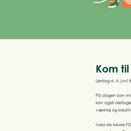
Kom til
Lørdag d. 6. juni 
På dagen kan ma
kan også deltage
værktøj og kreativ
Mød de lokale FD