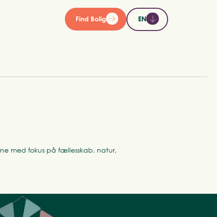
Find Bolig
EN
ksne med fokus på fællesskab, natur,